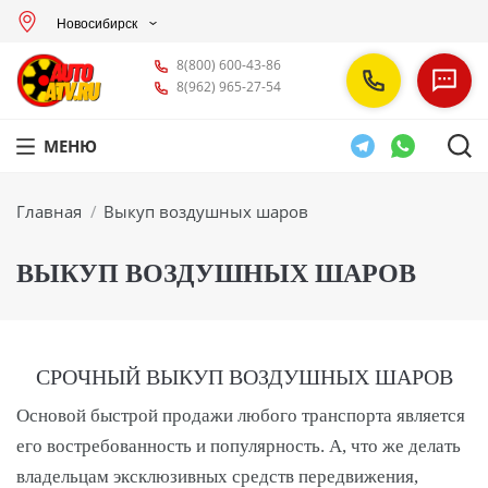
Новосибирск
8(800) 600-43-86
8(962) 965-27-54
МЕНЮ
Вы здесь:
Главная
Выкуп воздушных шаров
ВЫКУП ВОЗДУШНЫХ ШАРОВ
СРОЧНЫЙ ВЫКУП ВОЗДУШНЫХ ШАРОВ
Основой быстрой продажи любого транспорта является
его востребованность и популярность. А, что же делать
владельцам эксклюзивных средств передвижения,