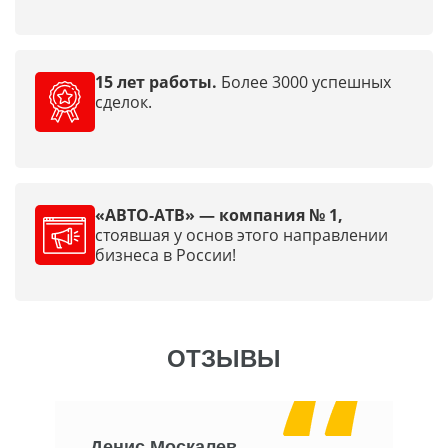
15 лет работы.
Более 3000 успешных
сделок.
«АВТО-АТВ» — компания № 1,
стоявшая у основ этого направлении
бизнеса в России!
ОТЗЫВЫ
Денис Москалев
О